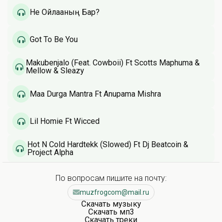
Не Ойлағаның Бар?
Got To Be You
Makubenjalo (Feat. Cowboii) Ft Scotts Maphuma &
Mellow & Sleazy
Maa Durga Mantra Ft Anupama Mishra
Lil Homie Ft Wicced
Hot N Cold Hardtekk (Slowed) Ft Dj Beatcoin &
Project Alpha
По вопросам пишите на почту:
muzfrogcom@mail.ru
Скачать музыку
Скачать мп3
Скачать треки