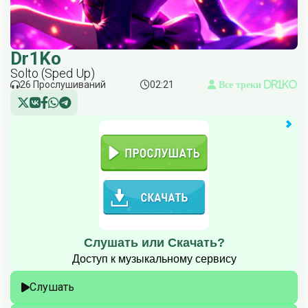
Dr1Ko
Solto (Sped Up)
26 Прослушиваний
02:21
Все треки Dr1Ko
Слушать или Скачать?
Доступ к музыкальному сервису
Слушать