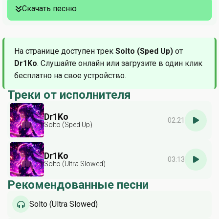
Скачать песню
На странице доступен трек
Solto (Sped Up)
от
Dr1Ko
. Слушайте онлайн или загрузите в один клик
бесплатно на свое устройство.
Треки от исполнителя
Dr1Ko
02:21
Solto (Sped Up)
Dr1Ko
03:13
Solto (Ultra Slowed)
Рекомендованные песни
Solto (Ultra Slowed)