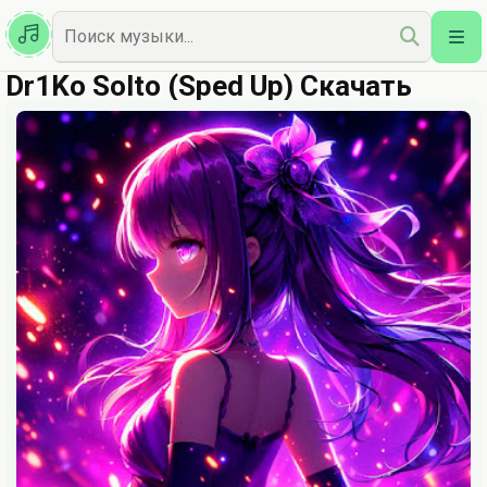
Казахская
Наш Топ
Dr1Ko Solto (Sped Up) Скачать