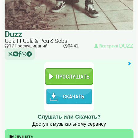
Duzz
Uclã Ft Uclã & Peu & Sobs
17 Прослушиваний
04:42
Все треки Duzz
Слушать или Скачать?
Доступ к музыкальному сервису
Слушать