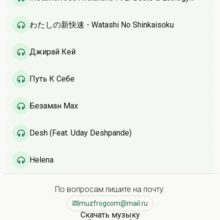
わたしの新快速 - Watashi No Shinkaisoku
Джирай Кей
Путь К Себе
Безаман Мах
Desh (Feat. Uday Deshpande)
Helena
По вопросам пишите на почту:
muzfrogcom@mail.ru
Скачать музыку