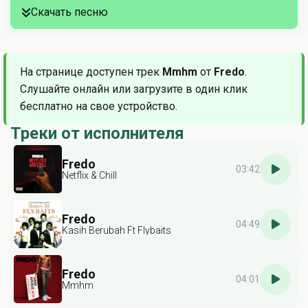
Скачать песню
На странице доступен трек
Mmhm
от
Fredo
.
Слушайте онлайн или загрузите в один клик
бесплатно на свое устройство.
Треки от исполнителя
Fredo
03:42
Netflix & Chill
Fredo
04:49
Kasih Berubah Ft Flybaits
Fredo
04:01
Mmhm