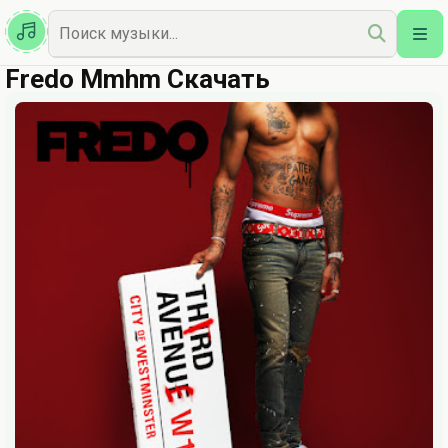
Казахская
Наш Топ
Fredo Mmhm Скачать