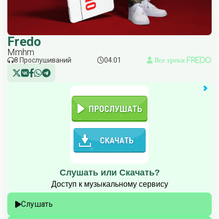
Fredo
Mmhm
8 Прослушиваний
04:01
Все треки Fredo
Слушать или Скачать?
Доступ к музыкальному сервису
Слушать