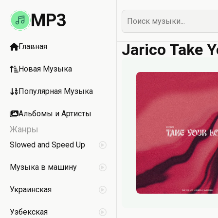
MP3
Jarico Take Y
Главная
Новая Музыка
Популярная Музыка
Альбомы и Артисты
Жанры
Slowed and Speed Up
Музыка в машину
Украинская
Узбекская