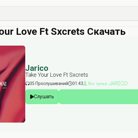
our Love Ft Sxcrets Скачать
Jarico
Take Your Love Ft Sxcrets
35 Прослушиваний
01:43
Все треки Jarico
Слушать