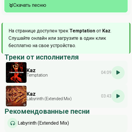
Скачать песню
На странице доступен трек
Temptation
от
Kaz
.
Слушайте онлайн или загрузите в один клик
бесплатно на свое устройство.
Треки от исполнителя
Kaz
04:09
Temptation
Kaz
03:43
Labyrinth (Extended Mix)
Рекомендованные песни
Labyrinth (Extended Mix)