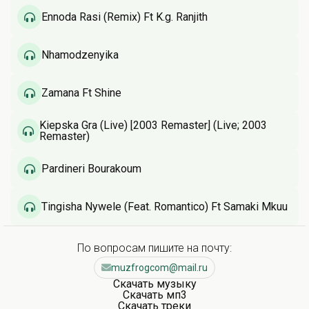
Ennoda Rasi (Remix) Ft K.g. Ranjith
Nhamodzenyika
Zamana Ft Shine
Kiepska Gra (Live) [2003 Remaster] (Live; 2003
Remaster)
Pardineri Bourakoum
Tingisha Nywele (Feat. Romantico) Ft Samaki Mkuu
По вопросам пишите на почту:
muzfrogcom@mail.ru
Скачать музыку
Скачать мп3
Скачать треки