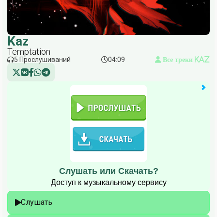
Kaz
Temptation
5 Прослушиваний
04:09
Все треки Kaz
Слушать или Скачать?
Доступ к музыкальному сервису
Слушать