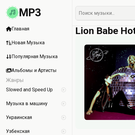
MP3
Lion Babe Hot
Главная
Новая Музыка
Популярная Музыка
Альбомы и Артисты
Жанры
Slowed and Speed Up
Музыка в машину
Украинская
Узбекская