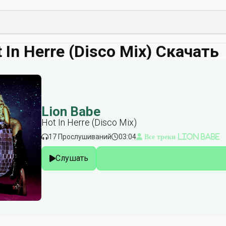
 In Herre (Disco Mix) Скачать
Lion Babe
Hot In Herre (Disco Mix)
17 Прослушиваний
03:04
Все треки Lion Babe
Слушать