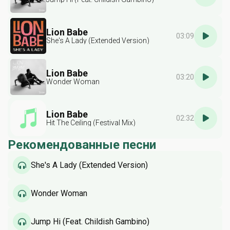
Lion Babe
03:09
She's A Lady (Extended Version)
Lion Babe
03:20
Wonder Woman
Lion Babe
02:32
Hit The Ceiling (Festival Mix)
Рекомендованные песни
She's A Lady (Extended Version)
Wonder Woman
Jump Hi (Feat. Childish Gambino)