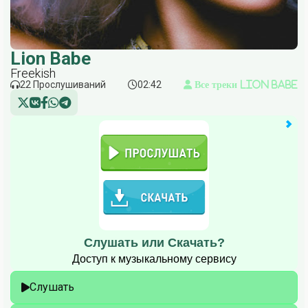
Lion Babe
Freekish
22 Прослушиваний
02:42
Все треки Lion Babe
Слушать или Скачать?
Доступ к музыкальному сервису
Слушать