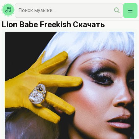
Казахская
Наш Топ
Lion Babe Freekish Скачать