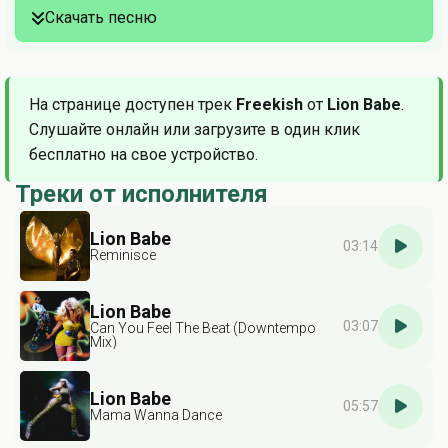
Скачать песню
На странице доступен трек
Freekish
от
Lion Babe
.
Слушайте онлайн или загрузите в один клик
бесплатно на свое устройство.
Треки от исполнителя
Lion Babe
03:14
Reminisce
Lion Babe
03:07
Can You Feel The Beat (Downtempo
Mix)
Lion Babe
05:57
Mama Wanna Dance