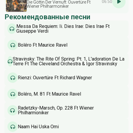
06:50
Die Göttin Der Vernuft: Ouvertüre Ft
Wiener Philharmoniker
Рекомендованные песни
Messa Da Requiem: Ii. Dies Irae: Dies Irae Ft
Giuseppe Verdi
Boléro Ft Maurice Ravel
Stravinsky: The Rite Of Spring: Pt. 1, L'adoration De La
Terre Ft The Cleveland Orchestra & Igor Stravinsky
Rienzi: Ouvertüre Ft Richard Wagner
Boléro, M. 81 Ft Maurice Ravel
Radetzky-Marsch, Op. 228 Ft Wiener
Philharmoniker
Naam Hai Uska Omi