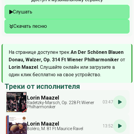
Слушать
Скачать песню
На странице доступен трек
An Der Schönen Blauen
Donau, Walzer, Op. 314 Ft Wiener Philharmoniker
от
Lorin Maazel
. Слушайте онлайн или загрузите в
один клик бесплатно на свое устройство.
Треки от исполнителя
Lorin Maazel
03:47
Radetzky-Marsch, Op. 228 Ft Wiener
Philharmoniker
Lorin Maazel
13:52
Boléro, M. 81 Ft Maurice Ravel