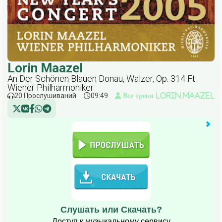
Lorin Maazel
An Der Schönen Blauen Donau, Walzer, Op. 314 Ft
Wiener Philharmoniker
20 Прослушиваний
09:49
Все треки Lorin Maazel
Слушать или Скачать?
Доступ к музыкальному сервису