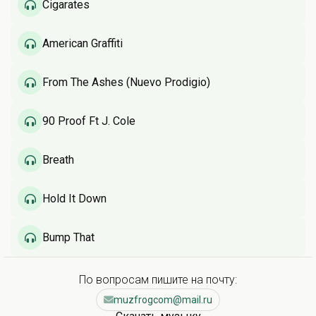
Cigarates
American Graffiti
From The Ashes (Nuevo Prodigio)
90 Proof Ft J. Cole
Breath
Hold It Down
Bump That
По вопросам пишите на почту:
muzfrogcom@mail.ru