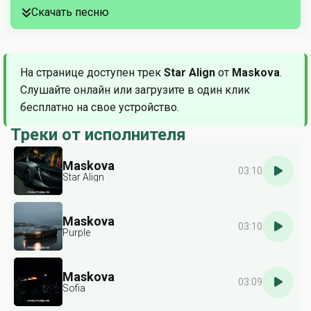
Скачать песню
На странице доступен трек
Star Align
от
Maskova
.
Слушайте онлайн или загрузите в один клик
бесплатно на свое устройство.
Треки от исполнителя
Maskova
03:10
Star Align
Maskova
03:10
Purple
Maskova
03:09
Sofia