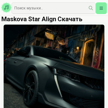
Казахская
Наш Топ
Maskova Star Align Скачать