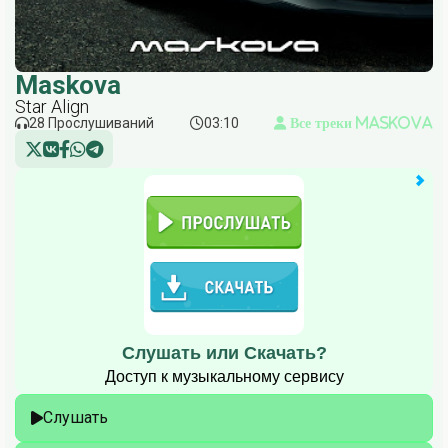
Maskova
Star Align
28 Прослушиваний
03:10
Все треки Maskova
Слушать или Скачать?
Доступ к музыкальному сервису
Слушать