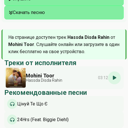
Скачать песню
На странице доступен трек
Hassda Disda Rahin
от
Mohini Toor
. Слушайте онлайн или загрузите в один
клик бесплатно на свое устройство.
Треки от исполнителя
Mohini Toor
03:12
Hassda Disda Rahin
Рекомендованные песни
Цінуй Те Що Є
24Hrs (Feat. Biggie Diehl)