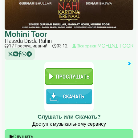
Mohini Toor
Hassda Disda Rahin
17 Прослушиваний
03:12
Все треки Mohini Toor
Слушать или Скачать?
Доступ к музыкальному сервису
Слушать