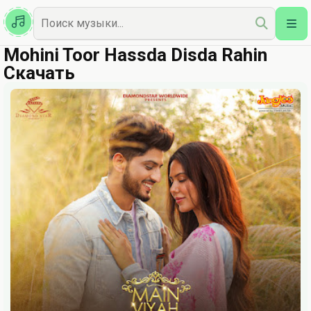
Казахская
Наш Топ
Mohini Toor Hassda Disda Rahin
Скачать