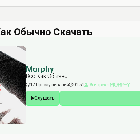
Как Обычно Скачать
Morphy
Всё Как Обычно
17 Прослушиваний
01:51
Все треки Morphy
Слушать