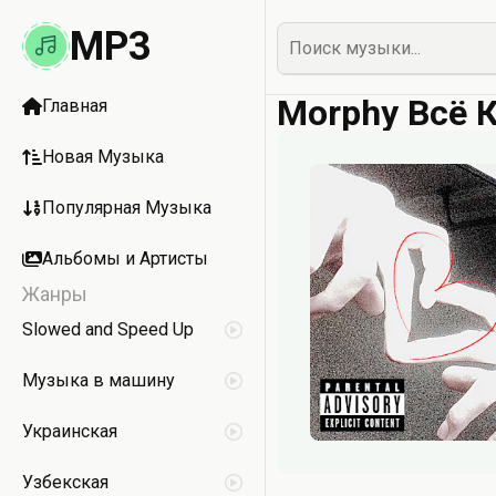
MP3
Morphy Всё 
Главная
Новая Музыка
Популярная Музыка
Альбомы и Артисты
Жанры
Slowed and Speed Up
Музыка в машину
Украинская
Узбекская