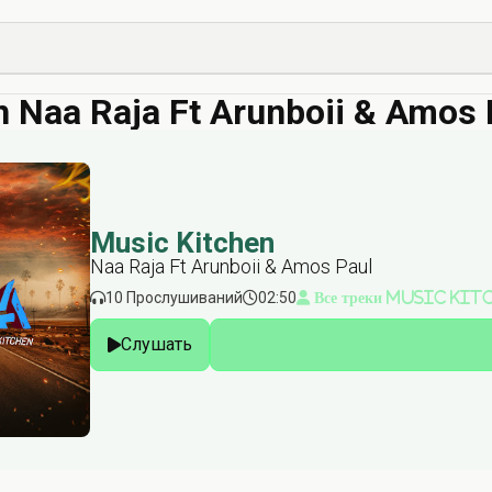
n Naa Raja Ft Arunboii & Amos
Music Kitchen
Naa Raja Ft Arunboii & Amos Paul
10 Прослушиваний
02:50
Все треки Music Kit
Слушать