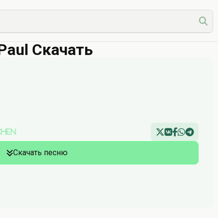
 Paul Скачать
chen
Скачать песню