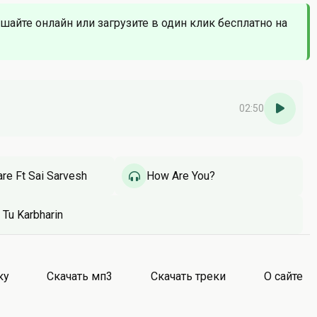
ушайте онлайн или загрузите в один клик бесплатно на
02:50
re Ft Sai Sarvesh
How Are You?
 Tu Karbharin
ку
Скачать мп3
Скачать треки
О сайте