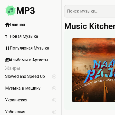
MP3
Music Kitche
Главная
Новая Музыка
Популярная Музыка
Альбомы и Артисты
Жанры
Slowed and Speed Up
Музыка в машину
Украинская
Узбекская