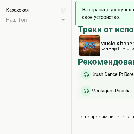
На странице доступен 
Казахская
свое устройство.
Наш Топ
Треки от исп
Music Kitche
Naa Raja Ft Arun
Рекомендова
Krush Dance Ft Bare
Montagem Piranha - 
По вопросам пишите на п