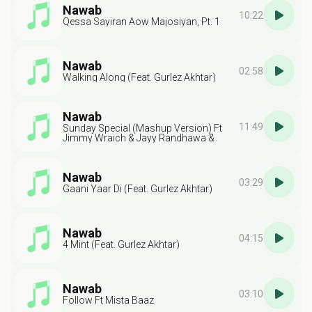
Nawab
10:22
Qessa Sayiran Aow Majosiyan, Pt. 1
Nawab
02:58
Walking Along (Feat. Gurlez Akhtar)
Nawab
11:49
Sunday Special (Mashup Version) Ft
Jimmy Wraich & Jayy Randhawa &
Manveer Dhillon
Nawab
03:29
Gaani Yaar Di (Feat. Gurlez Akhtar)
Nawab
04:15
4 Mint (Feat. Gurlez Akhtar)
Nawab
03:10
Follow Ft Mista Baaz