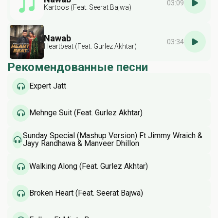
03:09
Kartoos (Feat. Seerat Bajwa)
Nawab
03:34
Heartbeat (Feat. Gurlez Akhtar)
Рекомендованные песни
Expert Jatt
Mehnge Suit (Feat. Gurlez Akhtar)
Sunday Special (Mashup Version) Ft Jimmy Wraich &
Jayy Randhawa & Manveer Dhillon
Walking Along (Feat. Gurlez Akhtar)
Broken Heart (Feat. Seerat Bajwa)