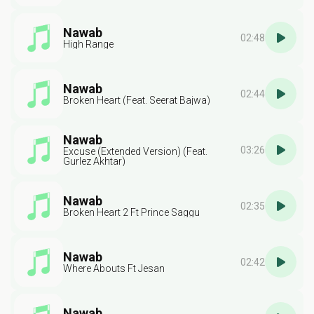
Nawab
02:48
High Range
Nawab
02:44
Broken Heart (Feat. Seerat Bajwa)
Nawab
03:26
Excuse (Extended Version) (Feat.
Gurlez Akhtar)
Nawab
02:35
Broken Heart 2 Ft Prince Saggu
Nawab
02:42
Where Abouts Ft Jesan
Nawab