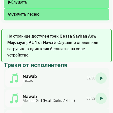
Слушать
Скачать песню
На странице доступен трек
Qessa Sayiran Aow
Majosiyan, Pt. 1
от
Nawab
. Слушайте онлайн или
загрузите в один клик бесплатно на свое
устройство.
Треки от исполнителя
Nawab
02:30
Tattoo
Nawab
03:52
Mehnge Suit (Feat. Gurlez Akhtar)