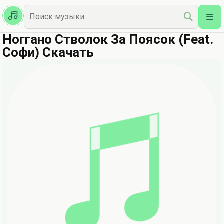
Казахская
Наш Топ
Ноггано Стволок За Поясок (Feat.
Софи) Скачать