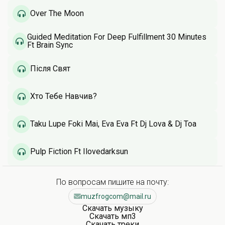
Over The Moon
Guided Meditation For Deep Fulfillment 30 Minutes
Ft Brain Sync
Після Свят
Хто Тебе Навчив?
Taku Lupe Foki Mai, Eva Eva Ft Dj Lova & Dj Toa
Pulp Fiction Ft Ilovedarksun
По вопросам пишите на почту:
muzfrogcom@mail.ru
Скачать музыку
Скачать мп3
Скачать треки