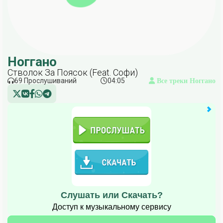
Ноггано
Стволок За Поясок (Feat. Софи)
69 Прослушиваний
04:05
Все треки Ноггано
Слушать или Скачать?
Доступ к музыкальному сервису