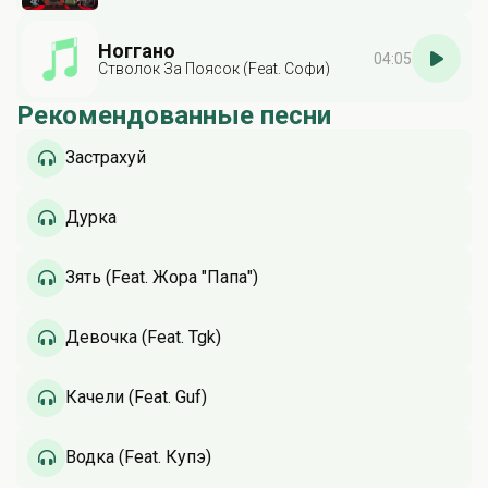
Ноггано
04:05
Стволок За Поясок (Feat. Софи)
Рекомендованные песни
Застрахуй
Дурка
Зять (Feat. Жора "Папа")
Девочка (Feat. Tgk)
Качели (Feat. Guf)
Водка (Feat. Купэ)