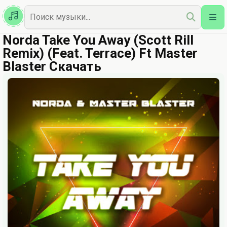
Казахская
Наш Топ
Norda Take You Away (Scott Rill
Remix) (Feat. Terrace) Ft Master
Blaster Скачать