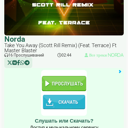
Norda
Take You Away (Scott Rill Remix) (Feat. Terrace) Ft
Master Blaster
16 Прослушиваний
02:44
Все треки Norda
Слушать или Скачать?
Доступ к музыкальному сервису