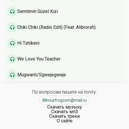
Semtimin Güzel Kızı
Chiki Chiki (Radio Edit) (Feat. Alibrorsh)
Hi Tshikeni
We Love You Teacher
Mugwanti/Sgwejegweje
По вопросам пишите на почту:
muzfrogcom@mail.ru
Скачать музыку
Скачать мп3
Скачать треки
О сайте