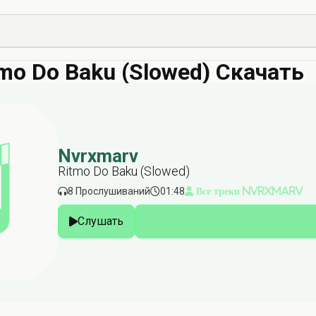
mo Do Baku (Slowed) Скачать
Nvrxmarv
Ritmo Do Baku (Slowed)
8 Прослушиваний
01:48
Все треки Nvrxmarv
Слушать