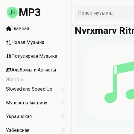
MP3
Nvrxmarv Rit
Главная
Новая Музыка
Популярная Музыка
Альбомы и Артисты
Жанры
Slowed and Speed Up
Музыка в машину
Украинская
Узбекская