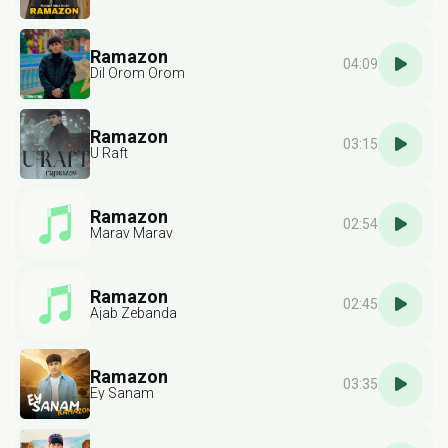
Ramazon
04:09
Dil Orom Orom
Ramazon
03:15
U Raft
Ramazon
02:54
Marav Marav
Ramazon
02:45
Ajab Zebanda
Ramazon
03:35
Ey Sanam