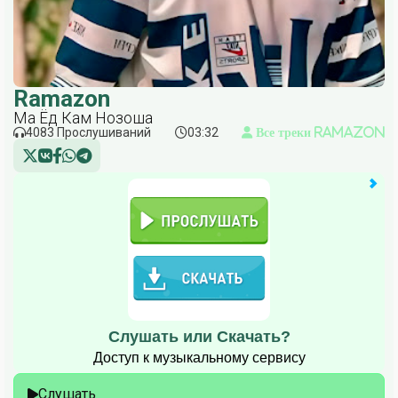
Ramazon
Ма Ёд Кам Нозоша
4083 Прослушиваний
03:32
Все треки Ramazon
Слушать или Скачать?
Доступ к музыкальному сервису
Слушать