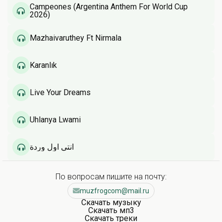
Campeones (Argentina Anthem For World Cup
2026)
Mazhaivaruthey Ft Nirmala
Karanlık
Live Your Dreams
Uhlanya Lwami
انتي اول وردة
По вопросам пишите на почту:
muzfrogcom@mail.ru
Скачать музыку
Скачать мп3
Скачать треки