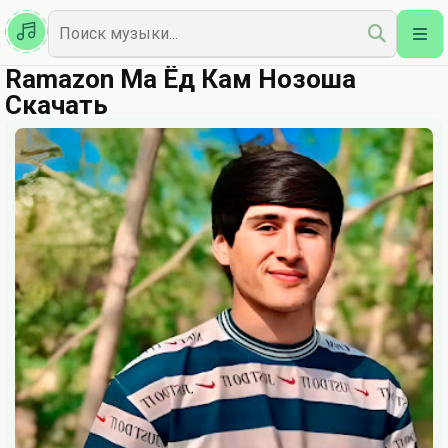
Казахская
Наш Топ
Ramazon Ма Ёд Кам Нозоша
Скачать