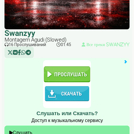
Swanzyy
Montagem Agudi (Slowed)
16 Прослушиваний
01:45
Все треки Swanzyy
Слушать или Скачать?
Доступ к музыкальному сервису
Слушать