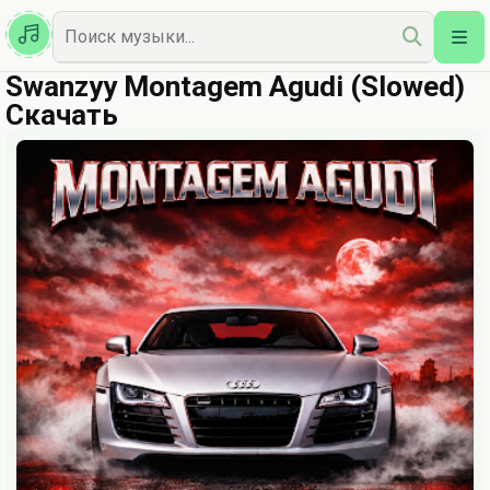
Казахская
Наш Топ
Swanzyy Montagem Agudi (Slowed)
Скачать