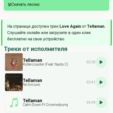
Скачать песню
На странице доступен трек
Love Again
от
Tellaman
.
Слушайте онлайн или загрузите в один клик
бесплатно на свое устройство.
Треки от исполнителя
Tellaman
02:30
Rollercoaster (Feat. Nasty C)
Tellaman
03:41
No Excuse
Tellaman
03:49
Calm Down Ft Crownedyung