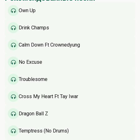
Own Up
Drink Champs
Calm Down Ft Crownedyung
No Excuse
Troublesome
Cross My Heart Ft Tay Iwar
Dragon Ball Z
Temptress (No Drums)