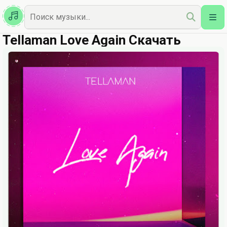
Казахская
Наш Топ
Tellaman Love Again Скачать