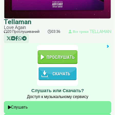
Tellaman
Love Again
20 Прослушиваний
03:36
Все треки Tellaman
Слушать или Скачать?
Доступ к музыкальному сервису
Слушать