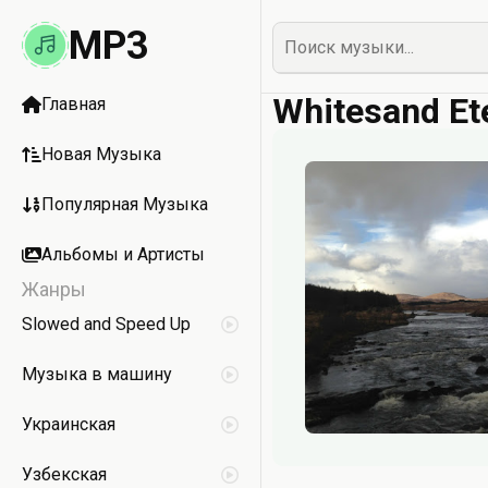
MP3
Whitesand Et
Главная
Новая Музыка
Популярная Музыка
Альбомы и Артисты
Жанры
Slowed and Speed Up
Музыка в машину
Украинская
Узбекская