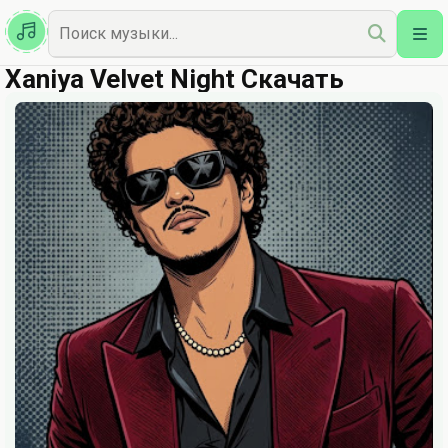
Казахская
Наш Топ
Xaniya Velvet Night Скачать