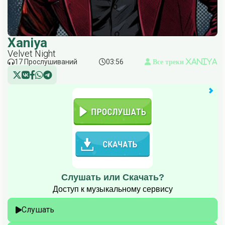
Xaniya
Velvet Night
17 Прослушиваний
03:56
Все треки Xaniya
Слушать или Скачать?
Доступ к музыкальному сервису
Слушать