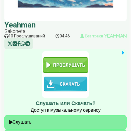
Yeahman
Sakoneta
10 Прослушиваний
04:46
Все треки Yeahman
Слушать или Скачать?
Доступ к музыкальному сервису
Слушать