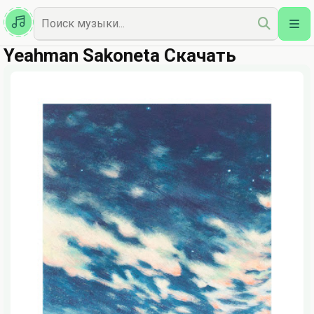
Казахская
Наш Топ
Yeahman Sakoneta Скачать