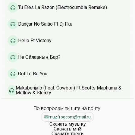
Tú Eres La Razón (Electrocumbia Remake)
Dançar No Salão Ft Dj Fku
Hello Ft Victony
Не Ойлағаның Бар?
Got To Be You
Makubenjalo (Feat. Cowboii) Ft Scotts Maphuma &
Mellow & Sleazy
По вопросам пишите на почту:
muzfrogcom@mail.ru
Скачать музыку
Скачать мп3
Скачать треки