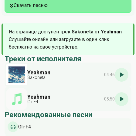
Скачать песню
На странице доступен трек
Sakoneta
от
Yeahman
.
Слушайте онлайн или загрузите в один клик
бесплатно на свое устройство.
Треки от исполнителя
Yeahman
04:46
Sakoneta
Yeahman
05:50
Gli-F4
Рекомендованные песни
Gli-F4