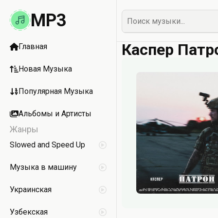
MP3
Каспер Патр
Главная
Новая Музыка
Популярная Музыка
Альбомы и Артисты
Жанры
Slowed and Speed Up
Музыка в машину
Украинская
Узбекская